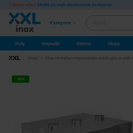
Zamów teraz!
Meble ze stali nierdzewnej na wymiar
Kategorie
Stoły
Umywalki
Baterie
Okapy
Okapy
Okap centralny kompensacyjno-indukcyjny ze stali 
-49%