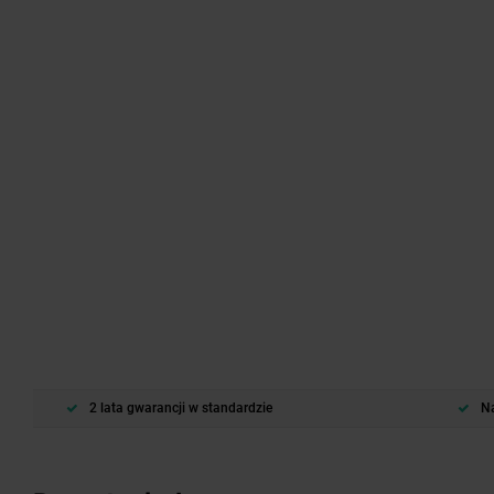
2 lata gwarancji w standardzie
Na