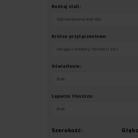
Rodzaj stali:
Stal nierdzewna AISI 403
Króćce przyłączeniowe:
Okrągły o średnicy 150 mm (1 szt.)
Oświetlenie:
Brak
Łapacze tłuszczu:
Brak
Szerokość:
Głęb