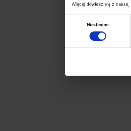
Więcej dowiesz się z naszej
Wybór
Niezbędne
zgody