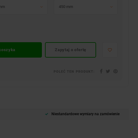
 mm
450 mm
 koszyka
Zapytaj o ofertę
POLEĆ TEN PRODUKT:
Niestandardowe wymiary na zamówienie