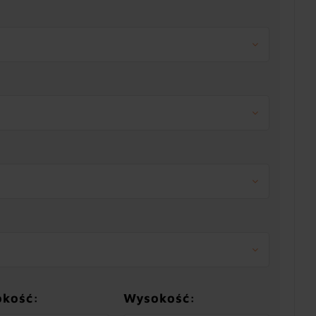
okość:
Wysokość: