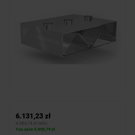
6.131,23 zł
4.984,74 zł netto
You save 5.890,79 zł