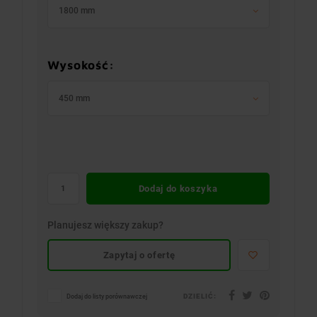
1800 mm
Wysokość:
450 mm
Dodaj do koszyka
Planujesz większy zakup?
Zapytaj o ofertę
DZIELIĆ:
Dodaj do listy porównawczej