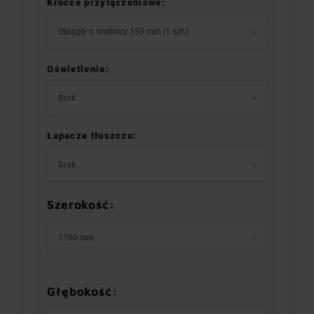
Króćce przyłączeniowe:
Okrągły o średnicy 150 mm (1 szt.)
Oświetlenie:
Brak
Łapacze tłuszczu:
Brak
Szerokość:
1700 mm
Głębokość: