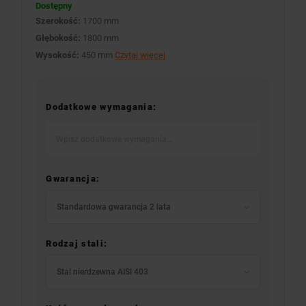
Dostępny
Szerokość:
1700 mm
Głębokość:
1800 mm
Wysokość:
450 mm
Czytaj więcej
Dodatkowe wymagania:
Gwarancja:
Standardowa gwarancja 2 lata
Rodzaj stali:
Stal nierdzewna AISI 403