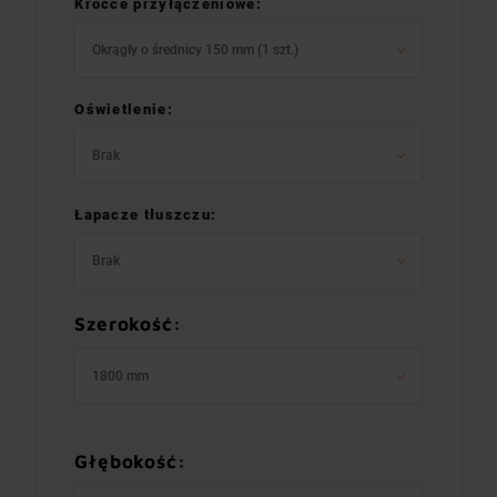
Króćce przyłączeniowe:
Okrągły o średnicy 150 mm (1 szt.)
Oświetlenie:
Brak
Łapacze tłuszczu:
Brak
Szerokość:
1800 mm
Głębokość: