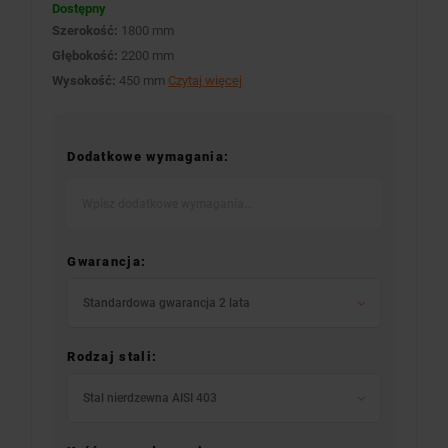
Dostępny
Szerokość:
1800 mm
Głębokość:
2200 mm
Wysokość:
450 mm
Czytaj więcej
Dodatkowe wymagania:
Gwarancja:
Standardowa gwarancja 2 lata
Rodzaj stali:
Stal nierdzewna AISI 403