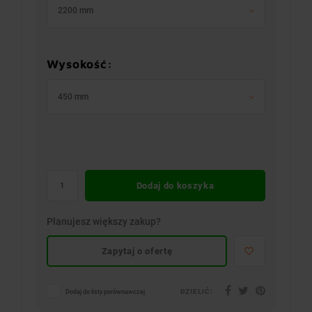
2200 mm
Wysokość:
450 mm
Dodaj do koszyka
Planujesz większy zakup?
Zapytaj o ofertę
DZIELIĆ:
Dodaj do listy porównawczej