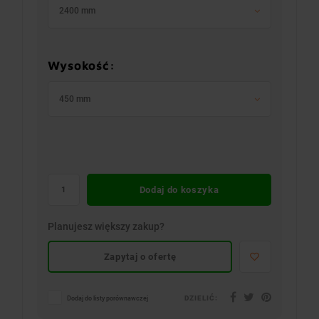
2400 mm
Wysokość:
450 mm
Dodaj do koszyka
Planujesz większy zakup?
Zapytaj o ofertę
DZIELIĆ:
Dodaj do listy porównawczej