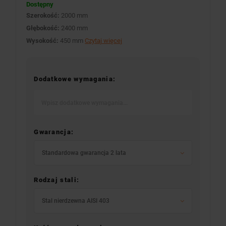
Dostępny
Szerokość:
2000 mm
Głębokość:
2400 mm
Wysokość:
450 mm
Czytaj więcej
Dodatkowe wymagania:
Gwarancja:
Standardowa gwarancja 2 lata
Rodzaj stali:
Stal nierdzewna AISI 403