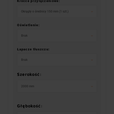
Króćce przyłączeniowe:
Okrągły o średnicy 150 mm (1 szt.)
Oświetlenie:
Brak
Łapacze tłuszczu:
Brak
Szerokość:
2000 mm
Głębokość: