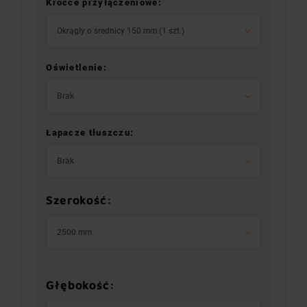
Króćce przyłączeniowe:
Okrągły o średnicy 150 mm (1 szt.)
Oświetlenie:
Brak
Łapacze tłuszczu:
Brak
Szerokość:
2500 mm
Głębokość: