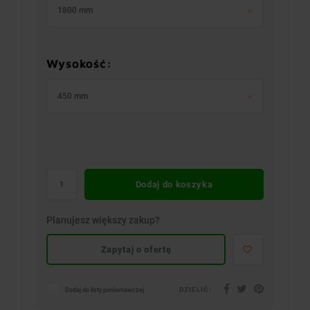
1800 mm
Wysokość:
450 mm
Dodaj do koszyka
Planujesz większy zakup?
Zapytaj o ofertę
DZIELIĆ:
Dodaj do listy porównawczej