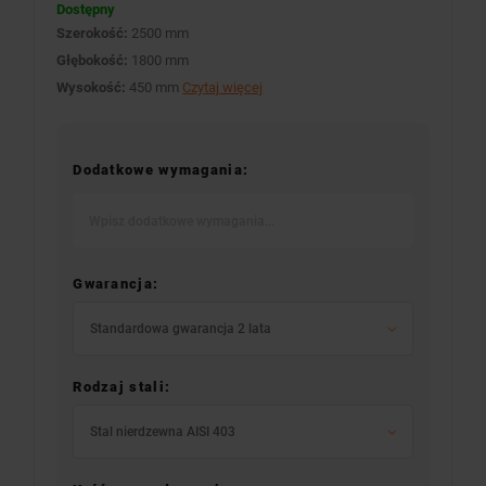
Dostępny
Szerokość:
2500 mm
Głębokość:
1800 mm
Wysokość:
450 mm
Czytaj więcej
Dodatkowe wymagania:
Gwarancja:
Standardowa gwarancja 2 lata
Rodzaj stali:
Stal nierdzewna AISI 403