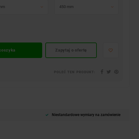
 mm
450 mm
 koszyka
Zapytaj o ofertę
POLEĆ TEN PRODUKT:
Niestandardowe wymiary na zamówienie