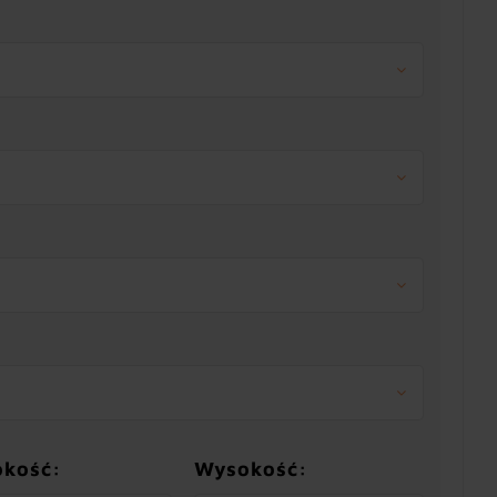
okość:
Wysokość: