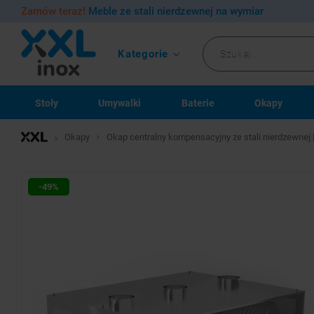
Zamów teraz!
Meble ze stali nierdzewnej na wymiar
Kategorie
Stoły
Umywalki
Baterie
Okapy
Okapy
Okap centralny kompensacyjny ze stali nierdzewne
-49%