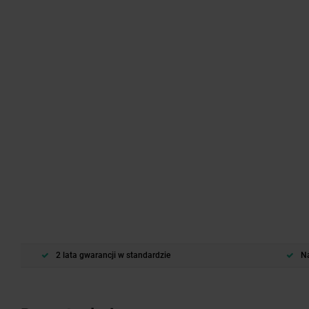
2 lata gwarancji w standardzie
Na