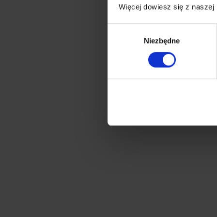
Więcej dowiesz się z naszej
Wybór
Niezbędne
zgody