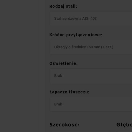
Rodzaj stali:
Stal nierdzewna AISI 403
Króćce przyłączeniowe:
Okrągły o średnicy 150 mm (1 szt.)
Oświetlenie:
Brak
Łapacze tłuszczu:
Brak
Szerokość:
Głęb