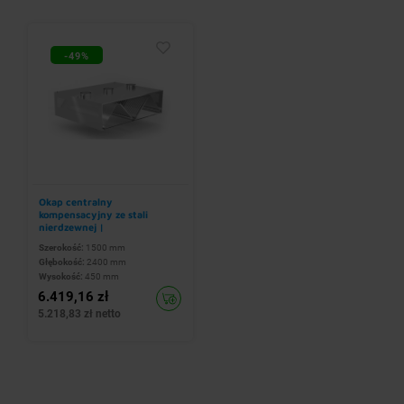
-49%
Okap centralny
kompensacyjny ze stali
nierdzewnej |
1500x2400x(h)450 mm
Szerokość:
1500 mm
Głębokość:
2400 mm
Wysokość:
450 mm
6.419,16 zł
5.218,83 zł netto