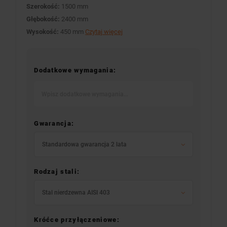
Szerokość:
1500 mm
Głębokość:
2400 mm
Wysokość:
450 mm
Czytaj więcej
Dodatkowe wymagania:
Gwarancja:
Standardowa gwarancja 2 lata
Rodzaj stali:
Stal nierdzewna AISI 403
Króćce przyłączeniowe: