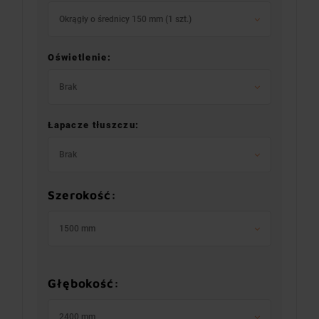
Okrągły o średnicy 150 mm (1 szt.)
Oświetlenie:
Brak
Łapacze tłuszczu:
Brak
Szerokość:
1500 mm
Głębokość:
2400 mm