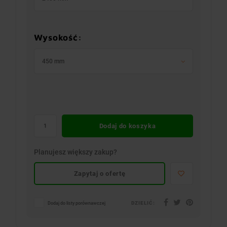
Wysokość:
450 mm
Dodaj do koszyka
Planujesz większy zakup?
Zapytaj o ofertę
DZIELIĆ:
Dodaj do listy porównawczej