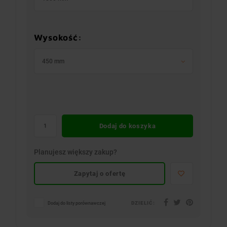
Wysokość:
450 mm
Dodaj do koszyka
Planujesz większy zakup?
Zapytaj o ofertę
DZIELIĆ:
Dodaj do listy porównawczej