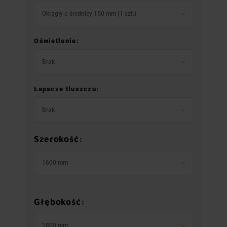
Okrągły o średnicy 150 mm (1 szt.)
Oświetlenie:
Brak
Łapacze tłuszczu:
Brak
Szerokość:
1600 mm
Głębokość:
1800 mm