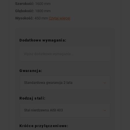
Szerokość:
1600 mm
Głębokość:
1800 mm
Wysokość:
450 mm
Czytaj więcej
Dodatkowe wymagania:
Gwarancja:
Standardowa gwarancja 2 lata
Rodzaj stali:
Stal nierdzewna AISI 403
Króćce przyłączeniowe: