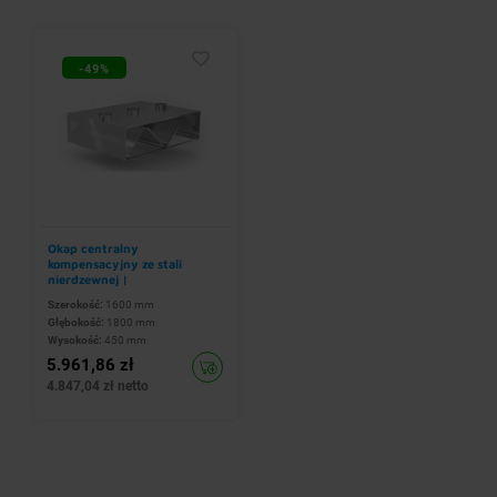
-49%
Okap centralny
kompensacyjny ze stali
nierdzewnej |
1600x1800x(h)450 mm
Szerokość:
1600 mm
Głębokość:
1800 mm
Wysokość:
450 mm
5.961,86 zł
4.847,04 zł netto