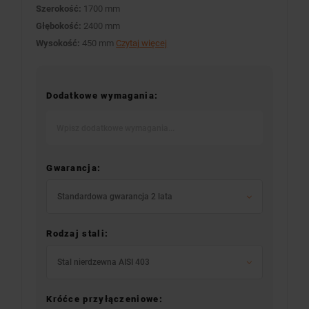
Szerokość:
1700 mm
Głębokość:
2400 mm
Wysokość:
450 mm
Czytaj więcej
Dodatkowe wymagania:
Gwarancja:
Standardowa gwarancja 2 lata
Rodzaj stali:
Stal nierdzewna AISI 403
Króćce przyłączeniowe: