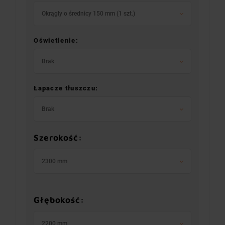
Okrągły o średnicy 150 mm (1 szt.)
Oświetlenie:
Brak
Łapacze tłuszczu:
Brak
Szerokość:
2300 mm
Głębokość:
2200 mm