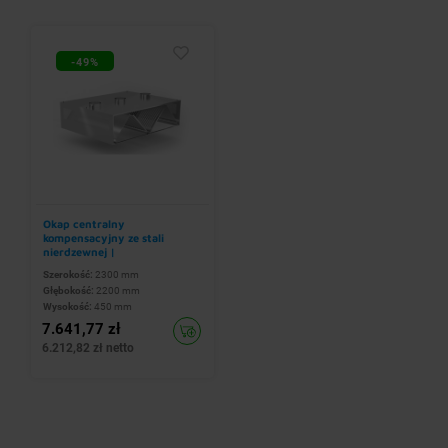
-49%
Okap centralny
kompensacyjny ze stali
nierdzewnej |
2300x2200x(h)450 mm
Szerokość:
2300 mm
Głębokość:
2200 mm
Wysokość:
450 mm
7.641,77 zł
6.212,82 zł netto