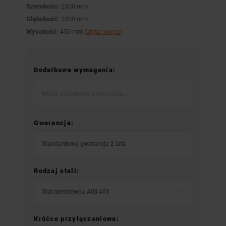
Szerokość:
2300 mm
Głębokość:
2200 mm
Wysokość:
450 mm
Czytaj więcej
Dodatkowe wymagania:
Gwarancja:
Standardowa gwarancja 2 lata
Rodzaj stali:
Stal nierdzewna AISI 403
Króćce przyłączeniowe: