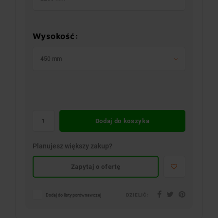
Wysokość:
450 mm
Dodaj do koszyka
Planujesz większy zakup?
Zapytaj o ofertę
DZIELIĆ:
Dodaj do listy porównawczej