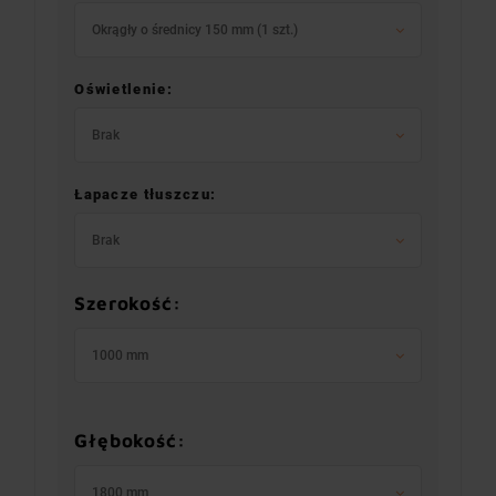
Okrągły o średnicy 150 mm (1 szt.)
Oświetlenie:
Brak
Łapacze tłuszczu:
Brak
Szerokość:
1000 mm
Głębokość:
1800 mm