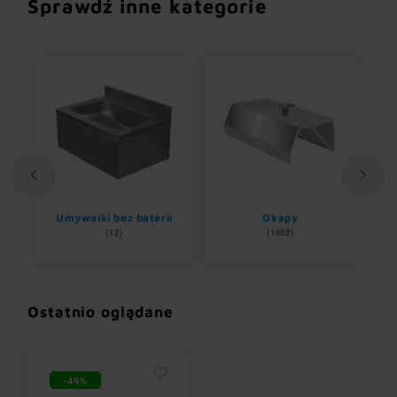
Sprawdź inne kategorie
Umywalki bez baterii
Okapy
(12)
(1082)
Ostatnio oglądane
-49%