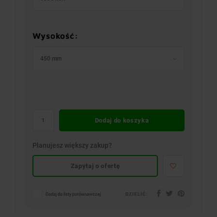
Wysokość:
450 mm
Dodaj do koszyka
Planujesz większy zakup?
Zapytaj o ofertę
DZIELIĆ:
Dodaj do listy porównawczej