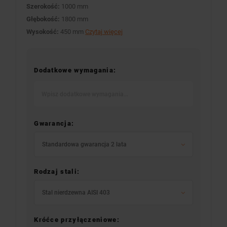
Szerokość:
1000 mm
Głębokość:
1800 mm
Wysokość:
450 mm
Czytaj więcej
Dodatkowe wymagania:
Gwarancja:
Standardowa gwarancja 2 lata
Rodzaj stali:
Stal nierdzewna AISI 403
Króćce przyłączeniowe: