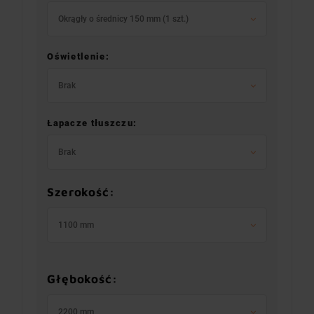
Okrągły o średnicy 150 mm (1 szt.)
Oświetlenie:
Brak
Łapacze tłuszczu:
Brak
Szerokość:
1100 mm
Głębokość:
2200 mm