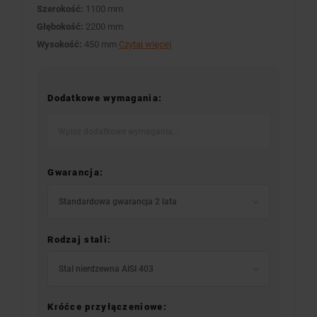
Szerokość:
1100 mm
Głębokość:
2200 mm
Wysokość:
450 mm
Czytaj więcej
Dodatkowe wymagania:
Gwarancja:
Standardowa gwarancja 2 lata
Rodzaj stali:
Stal nierdzewna AISI 403
Króćce przyłączeniowe: