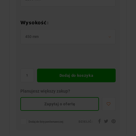
Wysokość:
450 mm
Dodaj do koszyka
Planujesz większy zakup?
Zapytaj o ofertę
DZIELIĆ:
Dodaj do listy porównawczej