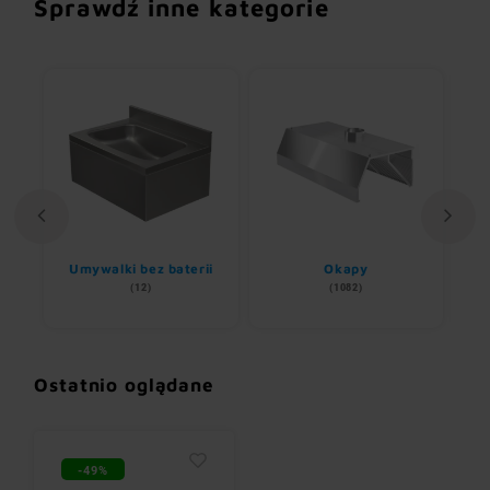
Sprawdź inne kategorie
Umywalki bez baterii
Okapy
(12)
(1082)
Ostatnio oglądane
-49%