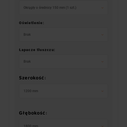
Okrągły o średnicy 150 mm (1 szt.)
Oświetlenie:
Brak
Łapacze tłuszczu:
Brak
Szerokość:
1200 mm
Głębokość:
1800 mm