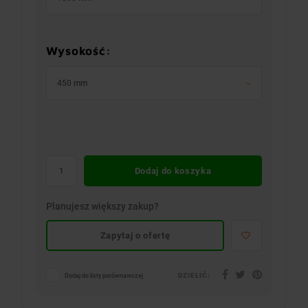
Wysokość:
450 mm
Dodaj do koszyka
Planujesz większy zakup?
Zapytaj o ofertę
DZIELIĆ:
Dodaj do listy porównawczej