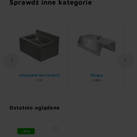
Sprawdź inne kategorie
Umywalki bez baterii
Okapy
(12)
(1082)
Ostatnio oglądane
-49%