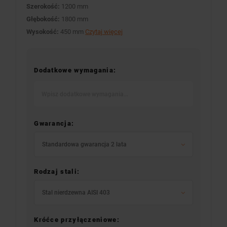
Szerokość:
1200 mm
Głębokość:
1800 mm
Wysokość:
450 mm
Czytaj więcej
Dodatkowe wymagania:
Gwarancja:
Standardowa gwarancja 2 lata
Rodzaj stali:
Stal nierdzewna AISI 403
Króćce przyłączeniowe: