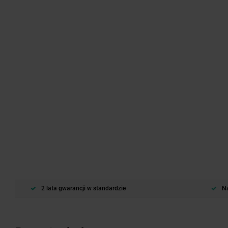
2 lata gwarancji w standardzie
Na