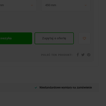
 mm
450 mm
 koszyka
Zapytaj o ofertę
POLEĆ TEN PRODUKT:
Niestandardowe wymiary na zamówienie