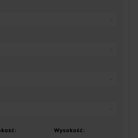
okość:
Wysokość: