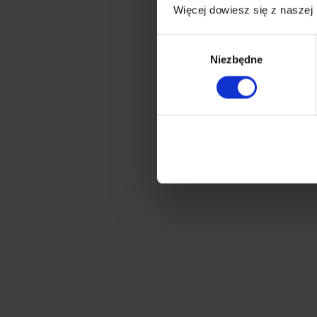
Więcej dowiesz się z naszej
Wybór
Niezbędne
zgody