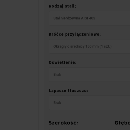
Rodzaj stali:
Stal nierdzewna AISI 403
Króćce przyłączeniowe:
Okrągły o średnicy 150 mm (1 szt.)
Oświetlenie:
Brak
Łapacze tłuszczu:
Brak
Szerokość:
Głęb