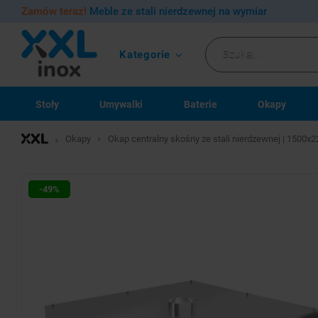
Zamów teraz!
Meble ze stali nierdzewnej na wymiar
Kategorie
Stoły
Umywalki
Baterie
Okapy
Okapy
Okap centralny skośny ze stali nierdzewnej | 1500
-49%