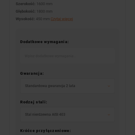
Szerokość:
1600 mm
Głębokość:
1800 mm
Wysokość:
450 mm
Czytaj więcej
Dodatkowe wymagania:
Gwarancja:
Standardowa gwarancja 2 lata
Rodzaj stali:
Stal nierdzewna AISI 403
Króćce przyłączeniowe: