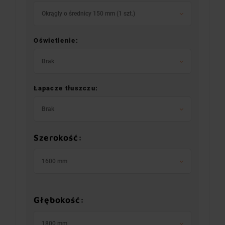
Okrągły o średnicy 150 mm (1 szt.)
Oświetlenie:
Brak
Łapacze tłuszczu:
Brak
Szerokość:
1600 mm
Głębokość:
1800 mm