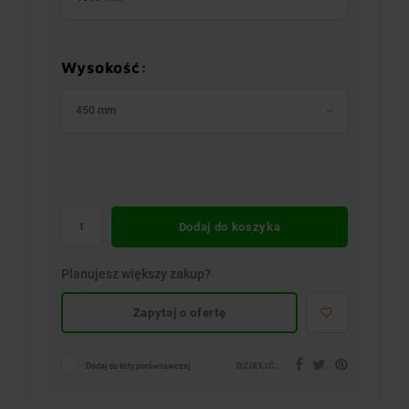
Wysokość:
450 mm
Dodaj do koszyka
Planujesz większy zakup?
Zapytaj o ofertę
DZIELIĆ:
Dodaj do listy porównawczej