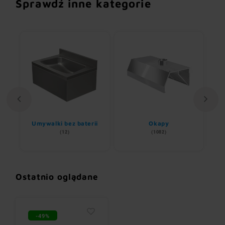
Sprawdź inne kategorie
Umywalki bez baterii
Okapy
(12)
(1082)
Ostatnio oglądane
-49%