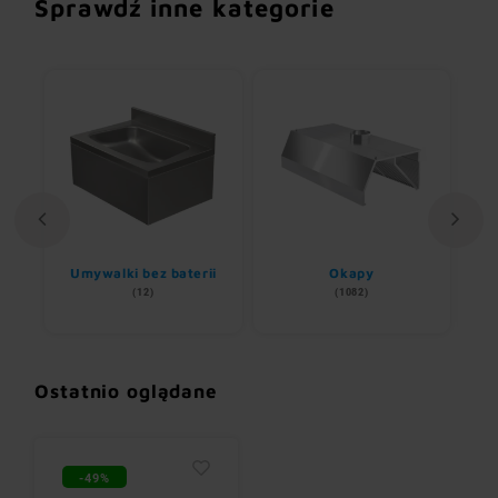
Sprawdź inne kategorie
Umywalki bez baterii
Okapy
(12)
(1082)
Ostatnio oglądane
-49%