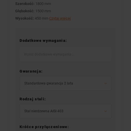
Szerokość:
1800 mm
Głębokość:
1500 mm
Wysokość:
450 mm
Czytaj więcej
Dodatkowe wymagania:
Gwarancja:
Standardowa gwarancja 2 lata
Rodzaj stali:
Stal nierdzewna AISI 403
Króćce przyłączeniowe: