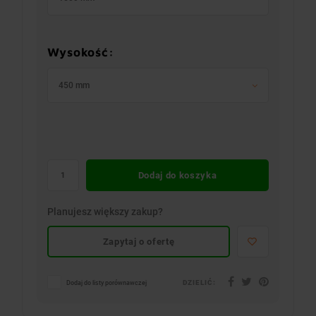
Wysokość:
450 mm
Dodaj do koszyka
Planujesz większy zakup?
Zapytaj o ofertę
DZIELIĆ:
Dodaj do listy porównawczej