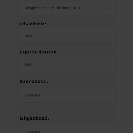
Okrągły o średnicy 150 mm (1 szt.)
Oświetlenie:
Brak
Łapacze tłuszczu:
Brak
Szerokość:
1800 mm
Głębokość:
1500 mm