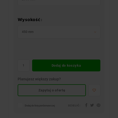
Wysokość:
450 mm
Dodaj do koszyka
Planujesz większy zakup?
Zapytaj o ofertę
DZIELIĆ:
Dodaj do listy porównawczej