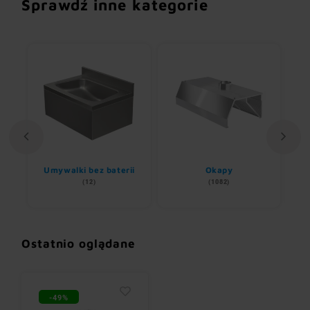
Sprawdź inne kategorie
Umywalki bez baterii
Okapy
(12)
(1082)
Ostatnio oglądane
-49%