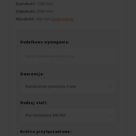
Szerokość:
1000 mm
Głębokość:
2000 mm
Wysokość:
450 mm
Czytaj więcej
Dodatkowe wymagania:
Gwarancja:
Standardowa gwarancja 2 lata
Rodzaj stali:
Stal nierdzewna AISI 403
Króćce przyłączeniowe: