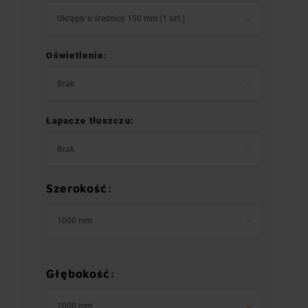
Okrągły o średnicy 150 mm (1 szt.)
Oświetlenie:
Brak
Łapacze tłuszczu:
Brak
Szerokość:
1000 mm
Głębokość:
2000 mm