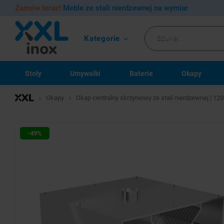
Zamów teraz!
Meble ze stali nierdzewnej na wymiar
Kategorie
Stoły
Umywalki
Baterie
Okapy
Okapy
Okap centralny skrzyniowy ze stali nierdzewnej | 
-49%