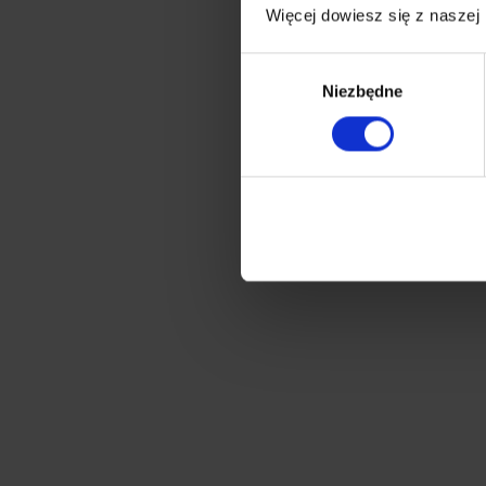
Więcej dowiesz się z naszej
Wybór
Niezbędne
zgody