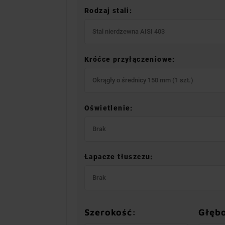
Rodzaj stali:
Stal nierdzewna AISI 403
Króćce przyłączeniowe:
Okrągły o średnicy 150 mm (1 szt.)
Oświetlenie:
Brak
Łapacze tłuszczu:
Brak
Szerokość:
Głęb