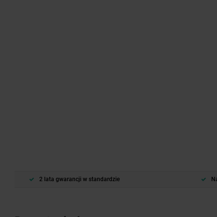
2 lata gwarancji w standardzie
Na