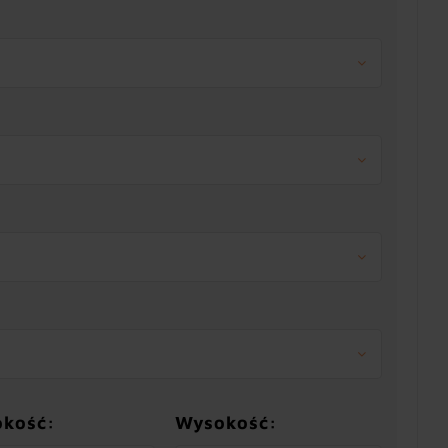
okość:
Wysokość: