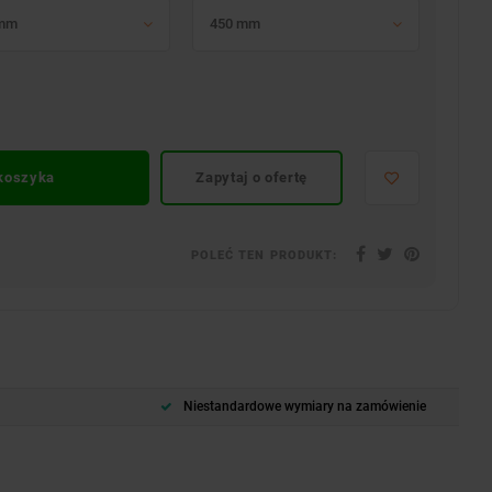
 mm
450 mm
 koszyka
Zapytaj o ofertę
POLEĆ TEN PRODUKT:
Niestandardowe wymiary na zamówienie