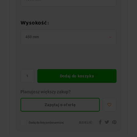
Wysokość:
450 mm
Dodaj do koszyka
Planujesz większy zakup?
Zapytaj o ofertę
DZIELIĆ:
Dodaj do listy porównawczej