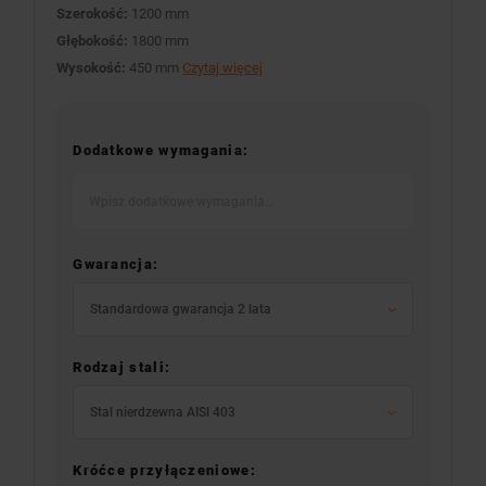
Szerokość:
1200 mm
Głębokość:
1800 mm
Wysokość:
450 mm
Czytaj więcej
Dodatkowe wymagania:
Gwarancja:
Standardowa gwarancja 2 lata
Rodzaj stali:
Stal nierdzewna AISI 403
Króćce przyłączeniowe: