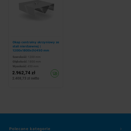
Okap centralny skrzyniowy ze
stali nierdzewnej |
1200x1800x(h)450 mm
Szerokość:
1200 mm
Głębokość:
1800 mm
Wysokość:
450 mm
2.962,74 zł
2.408,73 zł netto
Polecane kategorie