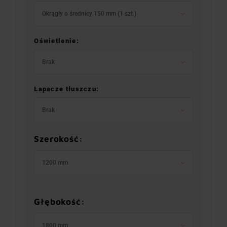
Okrągły o średnicy 150 mm (1 szt.)
Oświetlenie:
Brak
Łapacze tłuszczu:
Brak
Szerokość:
1200 mm
Głębokość:
1800 mm