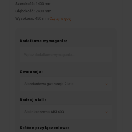
Szerokość:
1400 mm
Głębokość:
2400 mm
Wysokość:
450 mm
Czytaj więcej
Dodatkowe wymagania:
Gwarancja:
Standardowa gwarancja 2 lata
Rodzaj stali:
Stal nierdzewna AISI 403
Króćce przyłączeniowe: