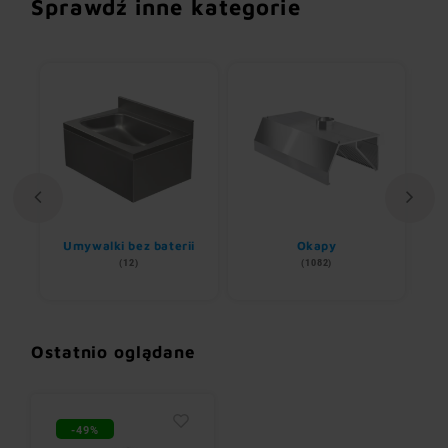
Sprawdź inne kategorie
Umywalki bez baterii
Okapy
(12)
(1082)
Ostatnio oglądane
-49%