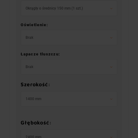
Okrągły o średnicy 150 mm (1 szt.)
Oświetlenie:
Brak
Łapacze tłuszczu:
Brak
Szerokość:
1400 mm
Głębokość:
2400 mm