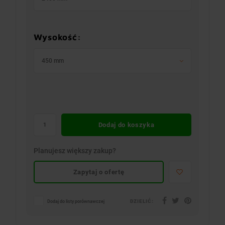
Wysokość:
450 mm
Dodaj do koszyka
Planujesz większy zakup?
Zapytaj o ofertę
DZIELIĆ:
Dodaj do listy porównawczej