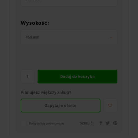
Wysokość:
450 mm
Dodaj do koszyka
Planujesz większy zakup?
Zapytaj o ofertę
DZIELIĆ:
Dodaj do listy porównawczej