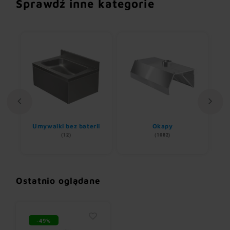
Sprawdź inne kategorie
Umywalki bez baterii
Okapy
(12)
(1082)
Ostatnio oglądane
-49%