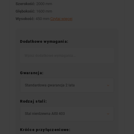
Szerokość:
2000 mm
Głębokość:
1600 mm
Wysokość:
450 mm
Czytaj więcej
Dodatkowe wymagania:
Gwarancja:
Standardowa gwarancja 2 lata
Rodzaj stali:
Stal nierdzewna AISI 403
Króćce przyłączeniowe: