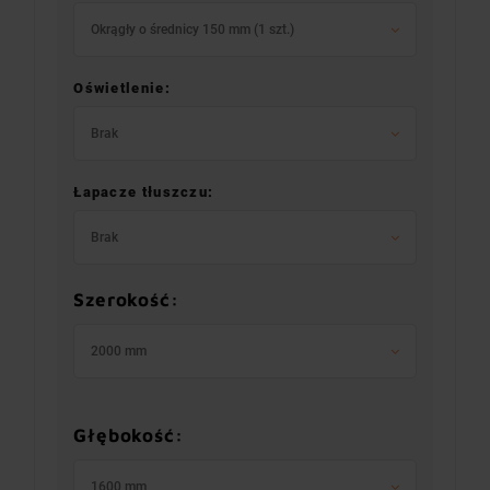
Okrągły o średnicy 150 mm (1 szt.)
Oświetlenie:
Brak
Łapacze tłuszczu:
Brak
Szerokość:
2000 mm
Głębokość:
1600 mm