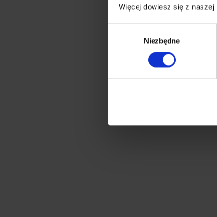
Więcej dowiesz się z naszej
Wybór
Niezbędne
zgody