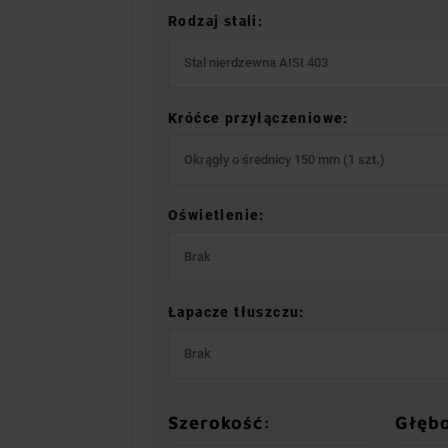
Rodzaj stali:
Stal nierdzewna AISI 403
Króćce przyłączeniowe:
Okrągły o średnicy 150 mm (1 szt.)
Oświetlenie:
Brak
Łapacze tłuszczu:
Brak
Szerokość:
Głęb