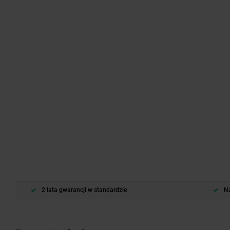
2 lata gwarancji w standardzie
Na