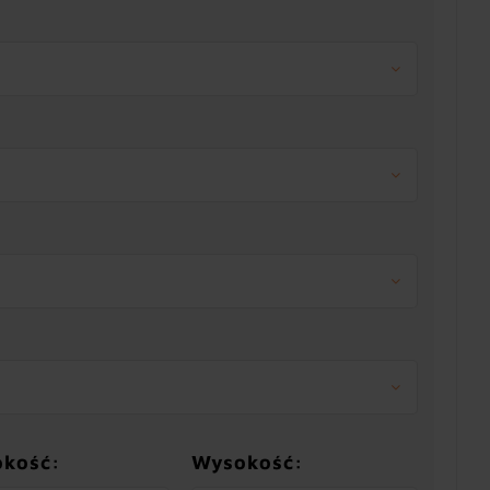
okość:
Wysokość: