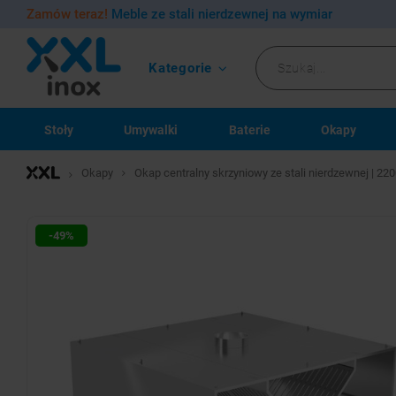
Zamów teraz!
Meble ze stali nierdzewnej na wymiar
Kategorie
Stoły
Umywalki
Baterie
Okapy
Okapy
Okap centralny skrzyniowy ze stali nierdzewnej | 
-49%