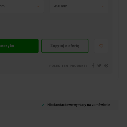
 mm
450 mm
 koszyka
Zapytaj o ofertę
POLEĆ TEN PRODUKT:
Niestandardowe wymiary na zamówienie