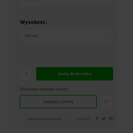
Wysokość:
450 mm
Dodaj do koszyka
Planujesz większy zakup?
Zapytaj o ofertę
DZIELIĆ:
Dodaj do listy porównawczej