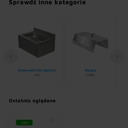
Sprawdź inne kategorie
Umywalki bez baterii
Okapy
(12)
(1082)
Ostatnio oglądane
-49%