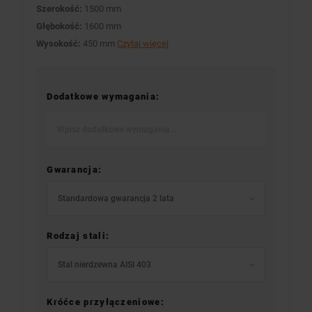
Szerokość:
1500 mm
Głębokość:
1600 mm
Wysokość:
450 mm
Czytaj więcej
Dodatkowe wymagania:
Gwarancja:
Standardowa gwarancja 2 lata
Rodzaj stali:
Stal nierdzewna AISI 403
Króćce przyłączeniowe: