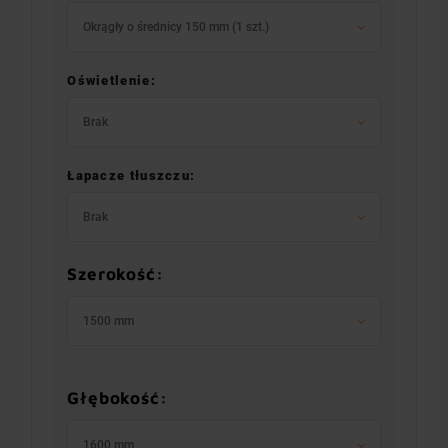
Okrągły o średnicy 150 mm (1 szt.)
Oświetlenie:
Brak
Łapacze tłuszczu:
Brak
Szerokość:
1500 mm
Głębokość:
1600 mm