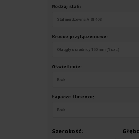
Rodzaj stali:
Stal nierdzewna AISI 403
Króćce przyłączeniowe:
Okrągły o średnicy 150 mm (1 szt.)
Oświetlenie:
Brak
Łapacze tłuszczu:
Brak
Szerokość:
Głęb