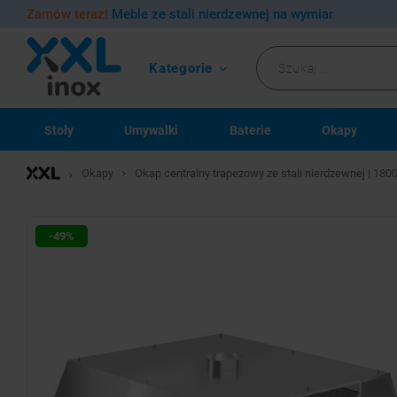
Zamów teraz!
Meble ze stali nierdzewnej na wymiar
Kategorie
Stoły
Umywalki
Baterie
Okapy
Okapy
Okap centralny trapezowy ze stali nierdzewnej | 1
-49%