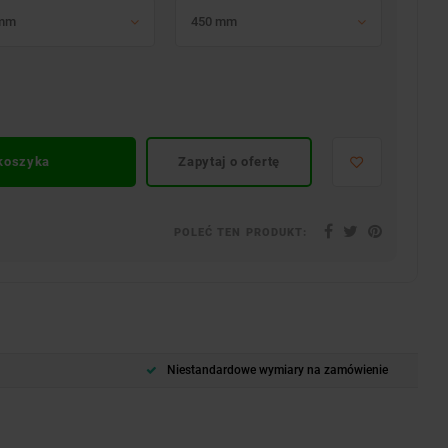
 mm
450 mm
 koszyka
Zapytaj o ofertę
POLEĆ TEN PRODUKT:
Niestandardowe wymiary na zamówienie