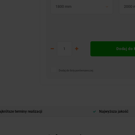
1800 mm
2000
Dodaj do
Dodaj do listy porównawczej
jkrótsze terminy realizacji
Najwyższa jakość