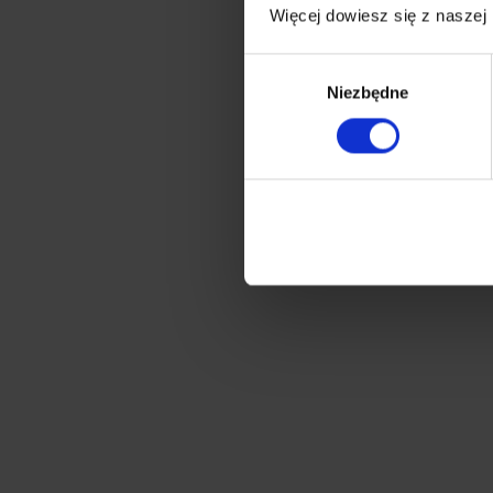
Więcej dowiesz się z naszej
Wybór
Niezbędne
zgody