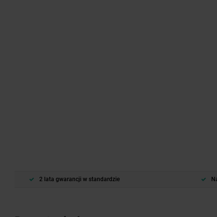
2 lata gwarancji w standardzie
Na