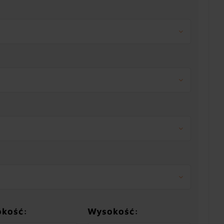
okość:
Wysokość: