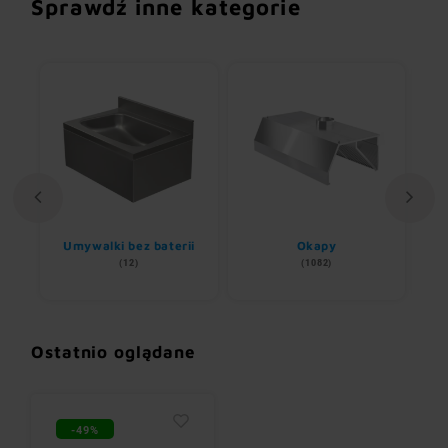
Sprawdź inne kategorie
Umywalki bez baterii
Okapy
(12)
(1082)
Ostatnio oglądane
-49%