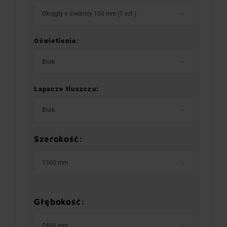
Okrągły o średnicy 150 mm (1 szt.)
Oświetlenie:
Brak
Łapacze tłuszczu:
Brak
Szerokość:
1900 mm
Głębokość:
2400 mm