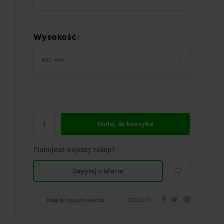
Wysokość:
450 mm
Dodaj do koszyka
Planujesz większy zakup?
Zapytaj o ofertę
DZIELIĆ:
Dodaj do listy porównawczej