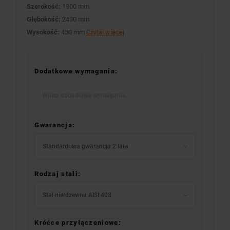
Szerokość:
1900 mm
Głębokość:
2400 mm
Wysokość:
450 mm
Czytaj więcej
Dodatkowe wymagania:
Gwarancja:
Standardowa gwarancja 2 lata
Rodzaj stali:
Stal nierdzewna AISI 403
Króćce przyłączeniowe: