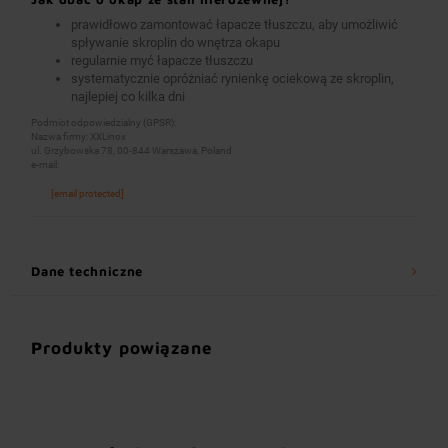
prawidłowo zamontować łapacze tłuszczu, aby umożliwić
spływanie skroplin do wnętrza okapu
regularnie myć łapacze tłuszczu
systematycznie opróżniać rynienkę ociekową ze skroplin,
najlepiej co kilka dni
Podmiot odpowiedzialny (GPSR):
Nazwa firmy: XXLinox
ul. Grzybowska 78, 00-844 Warszawa, Poland
e-mail:
[email protected]
Dane techniczne
Produkty powiązane