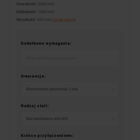
Szerokość:
2000 mm
Głębokość:
1600 mm
Wysokość:
450 mm
Czytaj więcej
Dodatkowe wymagania:
Gwarancja:
Standardowa gwarancja 2 lata
Rodzaj stali:
Stal nierdzewna AISI 403
Króćce przyłączeniowe: