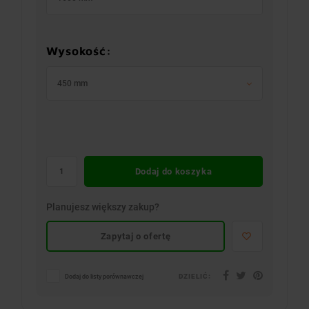
Wysokość:
450 mm
Dodaj do koszyka
Planujesz większy zakup?
Zapytaj o ofertę
DZIELIĆ:
Dodaj do listy porównawczej