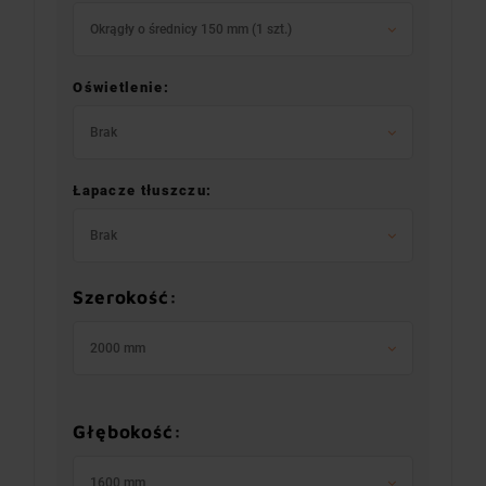
Okrągły o średnicy 150 mm (1 szt.)
Oświetlenie:
Brak
Łapacze tłuszczu:
Brak
Szerokość:
2000 mm
Głębokość:
1600 mm