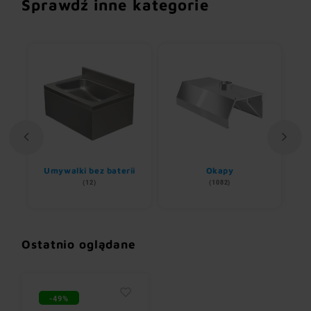
Sprawdź inne kategorie
Umywalki bez baterii
Okapy
(12)
(1082)
Ostatnio oglądane
-49%