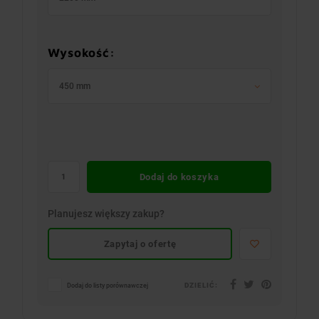
Wysokość:
450 mm
Dodaj do koszyka
Planujesz większy zakup?
Zapytaj o ofertę
DZIELIĆ:
Dodaj do listy porównawczej