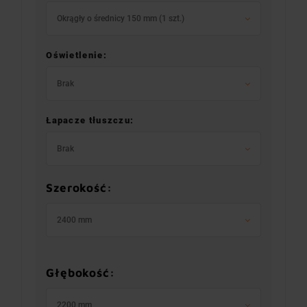
Okrągły o średnicy 150 mm (1 szt.)
Oświetlenie:
Brak
Łapacze tłuszczu:
Brak
Szerokość:
2400 mm
Głębokość:
2200 mm