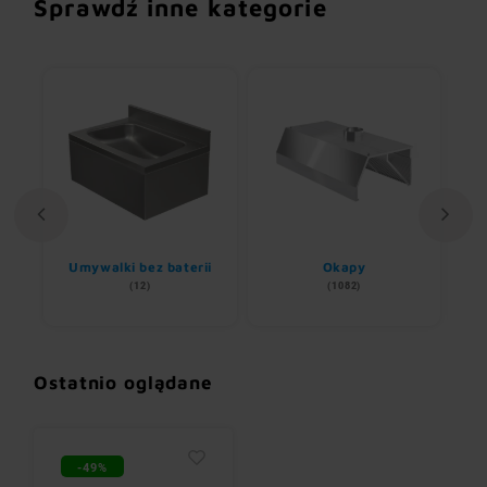
Sprawdź inne kategorie
Umywalki bez baterii
Okapy
(12)
(1082)
Ostatnio oglądane
-49%