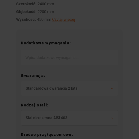
Szerokość:
2400 mm
Głębokość:
2200 mm
Wysokość:
450 mm
Czytaj więcej
Dodatkowe wymagania:
Gwarancja:
Standardowa gwarancja 2 lata
Rodzaj stali:
Stal nierdzewna AISI 403
Króćce przyłączeniowe: