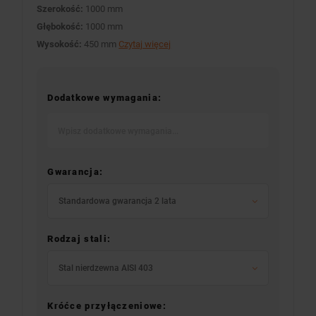
Szerokość:
1000 mm
Głębokość:
1000 mm
Wysokość:
450 mm
Czytaj więcej
Dodatkowe wymagania:
Gwarancja:
Standardowa gwarancja 2 lata
Rodzaj stali:
Stal nierdzewna AISI 403
Króćce przyłączeniowe: