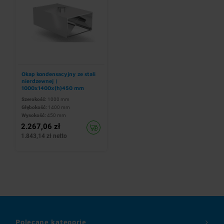
Okap kondensacyjny ze stali
nierdzewnej |
1000x1400x(h)450 mm
Szerokość:
1000 mm
Głębokość:
1400 mm
Wysokość:
450 mm
2.267,06 zł
1.843,14 zł netto
Polecane kategorie