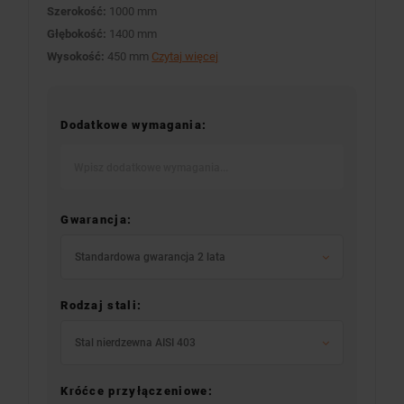
Szerokość:
1000 mm
Głębokość:
1400 mm
Wysokość:
450 mm
Czytaj więcej
Dodatkowe wymagania:
Gwarancja:
Standardowa gwarancja 2 lata
Rodzaj stali:
Stal nierdzewna AISI 403
Króćce przyłączeniowe: