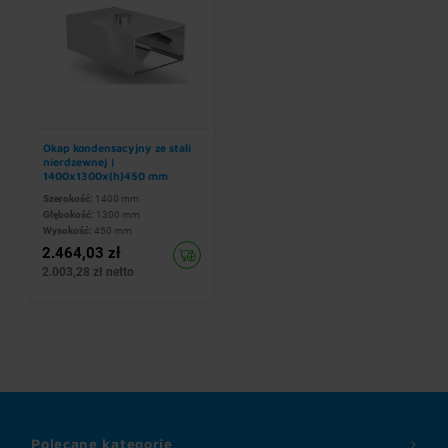
Okap kondensacyjny ze stali
nierdzewnej |
1400x1300x(h)450 mm
Szerokość:
1400 mm
Głębokość:
1300 mm
Wysokość:
450 mm
2.464,03 zł
2.003,28 zł netto
Polecane kategorie