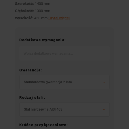
Szerokość:
1400 mm
Głębokość:
1300 mm
Wysokość:
450 mm
Czytaj więcej
Dodatkowe wymagania:
Gwarancja:
Standardowa gwarancja 2 lata
Rodzaj stali:
Stal nierdzewna AISI 403
Króćce przyłączeniowe: