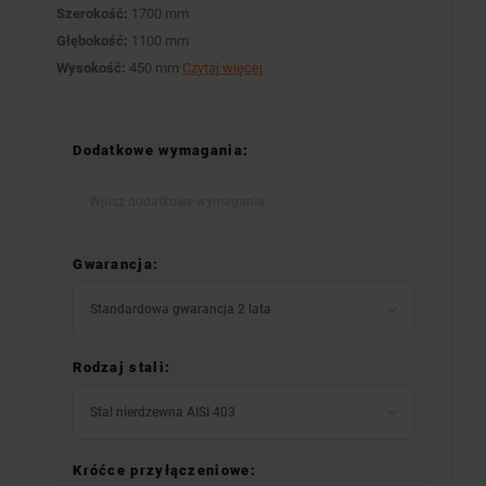
Szerokość:
1700 mm
Głębokość:
1100 mm
Wysokość:
450 mm
Czytaj więcej
Dodatkowe wymagania:
Gwarancja:
Standardowa gwarancja 2 lata
Rodzaj stali:
Stal nierdzewna AISI 403
Króćce przyłączeniowe: