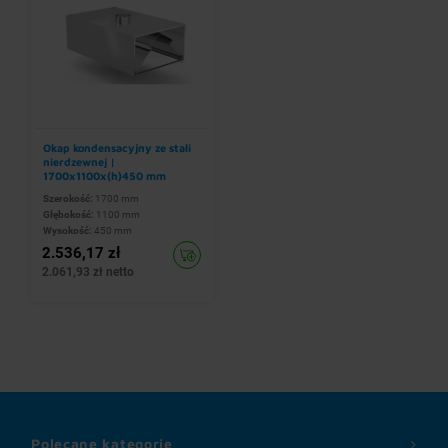
Okap kondensacyjny ze stali
nierdzewnej |
1700x1100x(h)450 mm
Szerokość:
1700 mm
Głębokość:
1100 mm
Wysokość:
450 mm
2.536,17 zł
2.061,93 zł netto
Polecane kategorie