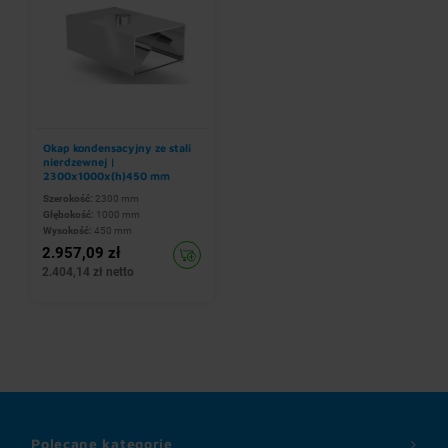
Okap kondensacyjny ze stali
nierdzewnej |
2300x1000x(h)450 mm
Szerokość:
2300 mm
Głębokość:
1000 mm
Wysokość:
450 mm
2.957,09 zł
2.404,14 zł netto
Polecane kategorie