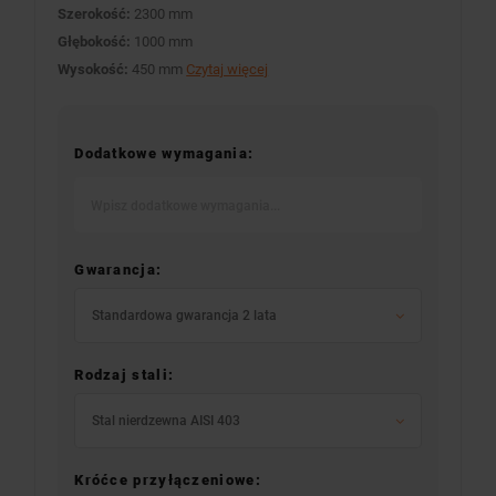
Szerokość:
2300 mm
Głębokość:
1000 mm
Wysokość:
450 mm
Czytaj więcej
Dodatkowe wymagania:
Gwarancja:
Standardowa gwarancja 2 lata
Rodzaj stali:
Stal nierdzewna AISI 403
Króćce przyłączeniowe: