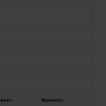
okość:
Wysokość: