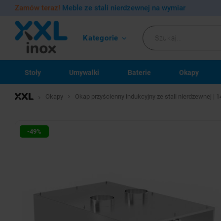
Zamów teraz!
Meble ze stali nierdzewnej na wymiar
Kategorie
Stoły
Umywalki
Baterie
Okapy
Okapy
Okap przyścienny indukcyjny ze stali nierdzewnej 
-49%