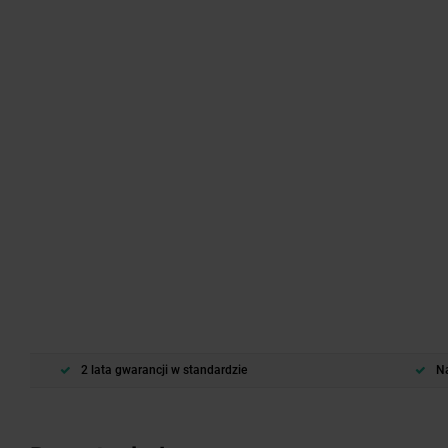
2 lata gwarancji w standardzie
Na