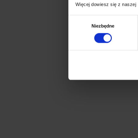
Więcej dowiesz się z naszej
Wybór
Niezbędne
zgody