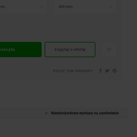
 mm
450 mm
 koszyka
Zapytaj o ofertę
POLEĆ TEN PRODUKT:
Niestandardowe wymiary na zamówienie