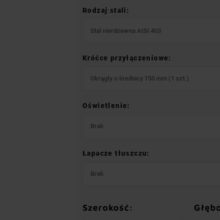
Rodzaj stali:
Stal nierdzewna AISI 403
Króćce przyłączeniowe:
Okrągły o średnicy 150 mm (1 szt.)
Oświetlenie:
Brak
Łapacze tłuszczu:
Brak
Szerokość:
Głęb