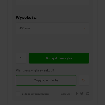
Wysokość:
450 mm
Dodaj do koszyka
Planujesz większy zakup?
Zapytaj o ofertę
DZIELIĆ:
Dodaj do listy porównawczej