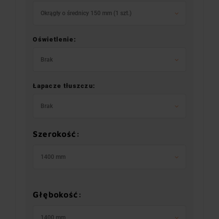
Okrągły o średnicy 150 mm (1 szt.)
Oświetlenie:
Brak
Łapacze tłuszczu:
Brak
Szerokość:
1400 mm
Głębokość:
1400 mm