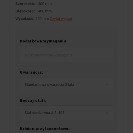
Szerokość:
1400 mm
Głębokość:
1400 mm
Wysokość:
450 mm
Czytaj więcej
Dodatkowe wymagania:
Gwarancja:
Standardowa gwarancja 2 lata
Rodzaj stali:
Stal nierdzewna AISI 403
Króćce przyłączeniowe: