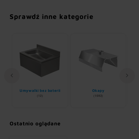
Sprawdź inne kategorie
Umywalki bez baterii
Okapy
(12)
(1082)
Ostatnio oglądane