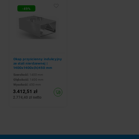
-49%
Okap przyścienny indukcyjny
ze stali nierdzewnej |
1400x1400x(h)450 mm
Szerokość:
1400 mm
Głębokość:
1400 mm
Wysokość:
450 mm
3.412,51 zł
2.774,40 zł netto