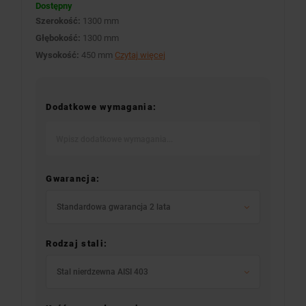
Dostępny
Szerokość:
1300 mm
Głębokość:
1300 mm
Wysokość:
450 mm
Czytaj więcej
Dodatkowe wymagania:
Gwarancja:
Standardowa gwarancja 2 lata
Rodzaj stali:
Stal nierdzewna AISI 403