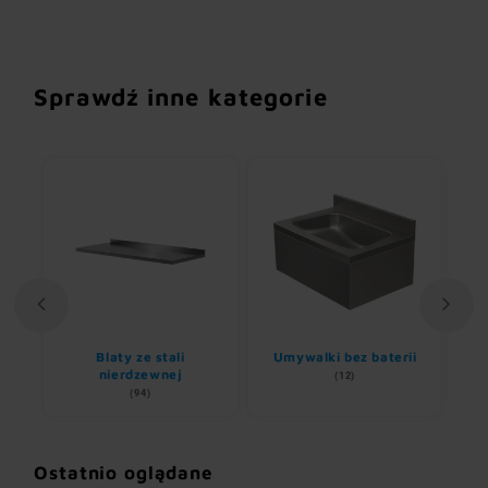
Sprawdź inne kategorie
Blaty ze stali
Umywalki bez baterii
nem
nierdzewnej
(12)
(94)
Ostatnio oglądane