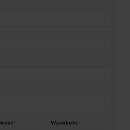
okość:
Wysokość: