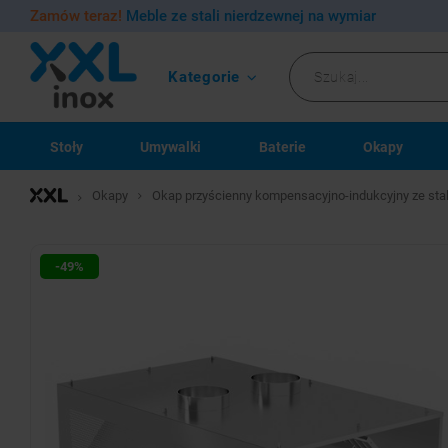
Zamów teraz!
Meble ze stali nierdzewnej na wymiar
Kategorie
Stoły
Umywalki
Baterie
Okapy
Okapy
Okap przyścienny kompensacyjno-indukcyjny ze sta
-49%