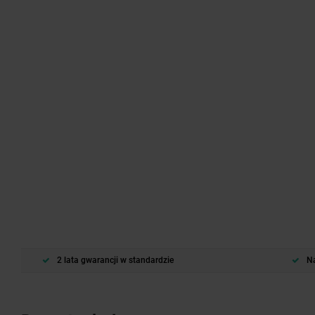
2 lata gwarancji w standardzie
Na