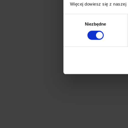
Więcej dowiesz się z naszej
Wybór
Niezbędne
zgody