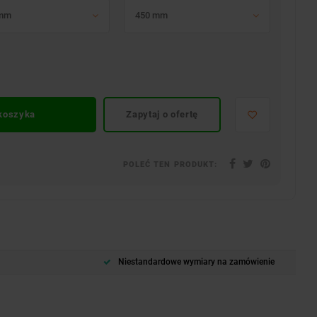
 mm
450 mm
 koszyka
Zapytaj o ofertę
POLEĆ TEN PRODUKT:
Niestandardowe wymiary na zamówienie