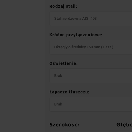
Rodzaj stali:
Stal nierdzewna AISI 403
Króćce przyłączeniowe:
Okrągły o średnicy 150 mm (1 szt.)
Oświetlenie:
Brak
Łapacze tłuszczu:
Brak
Szerokość:
Głęb