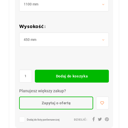
1100 mm
Wysokość:
450 mm
Dodaj do koszyka
Planujesz większy zakup?
Zapytaj o ofertę
DZIELIĆ:
Dodaj do listy porównawczej