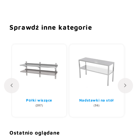
Sprawdź inne kategorie
i
Półki wiszące
Nadstawki na stół
(287)
(56)
Ostatnio oglądane