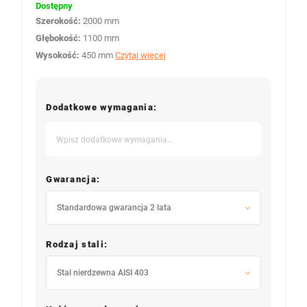
Dostępny
Szerokość:
2000 mm
Głębokość:
1100 mm
Wysokość:
450 mm
Czytaj więcej
Dodatkowe wymagania:
Gwarancja:
Standardowa gwarancja 2 lata
Rodzaj stali:
Stal nierdzewna AISI 403