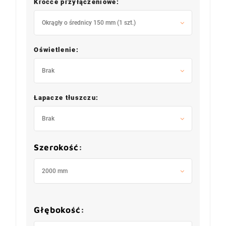
Króćce przyłączeniowe:
Okrągły o średnicy 150 mm (1 szt.)
Oświetlenie:
Brak
Łapacze tłuszczu:
Brak
Szerokość:
2000 mm
Głębokość: