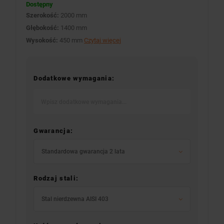
Dostępny
Szerokość:
2000 mm
Głębokość:
1400 mm
Wysokość:
450 mm
Czytaj więcej
Dodatkowe wymagania:
Gwarancja:
Standardowa gwarancja 2 lata
Rodzaj stali:
Stal nierdzewna AISI 403