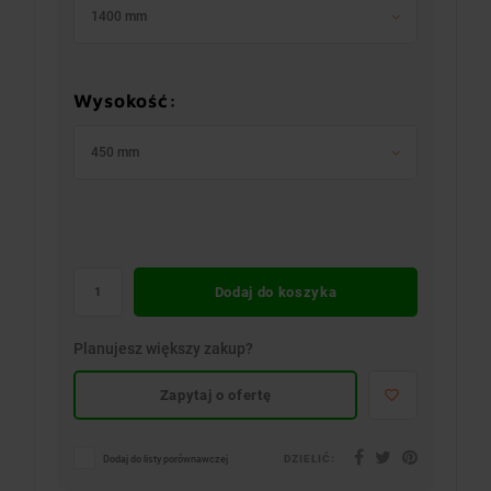
1400 mm
Wysokość:
450 mm
Dodaj do koszyka
Planujesz większy zakup?
Zapytaj o ofertę
DZIELIĆ:
Dodaj do listy porównawczej