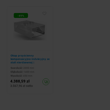
-49%
Okap przyścienny
kompensacyjno-indukcyjny ze
stali nierdzewnej |
2000x1400x(h)450 mm
Szerokość:
2000 mm
Głębokość:
1400 mm
Wysokość:
450 mm
4.388,59 zł
3.567,96 zł netto