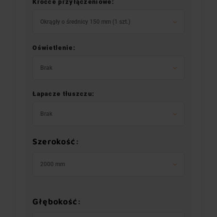
Króćce przyłączeniowe:
Okrągły o średnicy 150 mm (1 szt.)
Oświetlenie:
Brak
Łapacze tłuszczu:
Brak
Szerokość:
2000 mm
Głębokość: