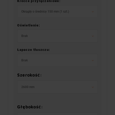
Króćce przyłączeniowe:
Okrągły o średnicy 150 mm (1 szt.)
Oświetlenie:
Brak
Łapacze tłuszczu:
Brak
Szerokość:
2600 mm
Głębokość: