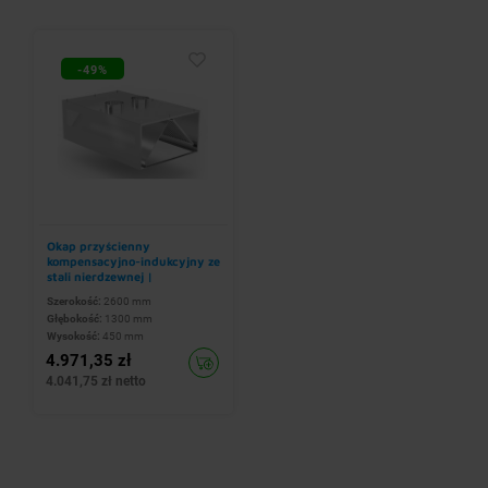
-49%
Okap przyścienny
kompensacyjno-indukcyjny ze
stali nierdzewnej |
2600x1300x(h)450 mm
Szerokość:
2600 mm
Głębokość:
1300 mm
Wysokość:
450 mm
4.971,35 zł
4.041,75 zł netto