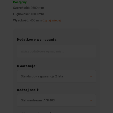
Dostępny
Szerokość:
2600 mm
Głębokość:
1300 mm
Wysokość:
450 mm
Czytaj więcej
Dodatkowe wymagania:
Gwarancja:
Standardowa gwarancja 2 lata
Rodzaj stali:
Stal nierdzewna AISI 403