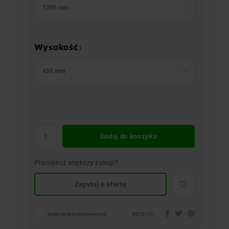
1300 mm
Wysokość:
450 mm
Dodaj do koszyka
Planujesz większy zakup?
Zapytaj o ofertę
DZIELIĆ:
Dodaj do listy porównawczej