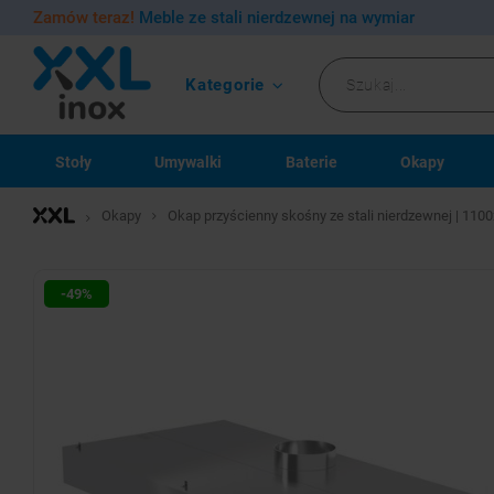
Zamów teraz!
Meble ze stali nierdzewnej na wymiar
Kategorie
Stoły
Umywalki
Baterie
Okapy
Okapy
Okap przyścienny skośny ze stali nierdzewnej | 11
-49%