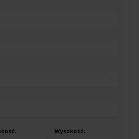
okość:
Wysokość: