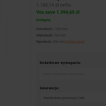
1.180,14 zł netto
You save 1.394,65 zł
Dostępny
Szerokość:
1100 mm
Głębokość:
700 mm
Wysokość:
450 mm
Czytaj więcej
Dodatkowe wymagania:
Gwarancja:
Standardowa gwarancja 2 lata