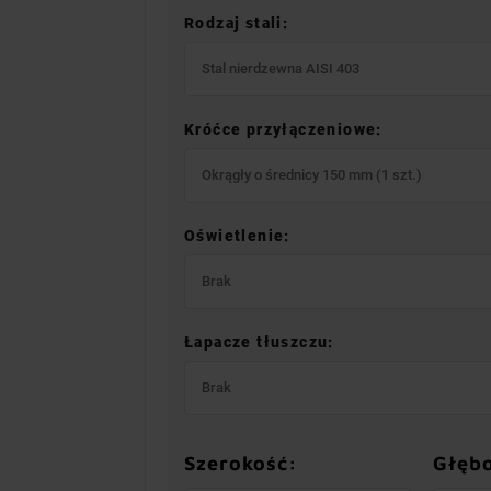
Rodzaj stali:
Stal nierdzewna AISI 403
Króćce przyłączeniowe:
Okrągły o średnicy 150 mm (1 szt.)
Oświetlenie:
Brak
Łapacze tłuszczu:
Brak
Szerokość:
Głęb