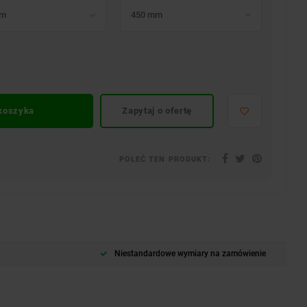
mm
450 mm
 koszyka
Zapytaj o ofertę
POLEĆ TEN PRODUKT:
Niestandardowe wymiary na zamówienie