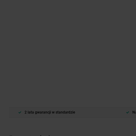
2 lata gwarancji w standardzie
Na