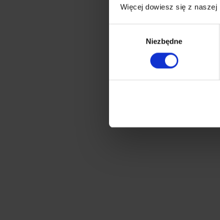
Więcej dowiesz się z naszej
Wybór
Niezbędne
zgody