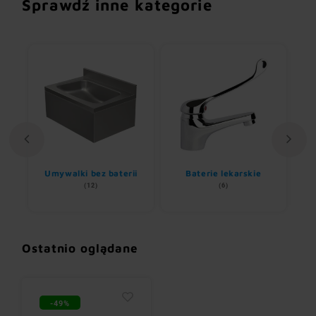
Sprawdź inne kategorie
Umywalki bez baterii
Baterie lekarskie
(12)
(6)
Ostatnio oglądane
-49%