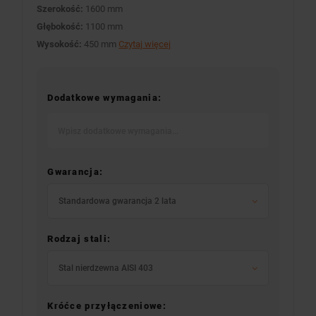
Szerokość:
1600 mm
Głębokość:
1100 mm
Wysokość:
450 mm
Czytaj więcej
Dodatkowe wymagania:
Gwarancja:
Standardowa gwarancja 2 lata
Rodzaj stali:
Stal nierdzewna AISI 403
Króćce przyłączeniowe: