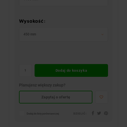
Wysokość:
450 mm
Dodaj do koszyka
Planujesz większy zakup?
Zapytaj o ofertę
DZIELIĆ:
Dodaj do listy porównawczej