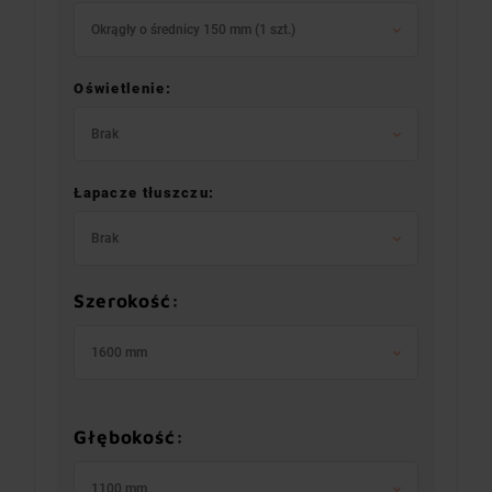
Okrągły o średnicy 150 mm (1 szt.)
Oświetlenie:
Brak
Łapacze tłuszczu:
Brak
Szerokość:
1600 mm
Głębokość:
1100 mm