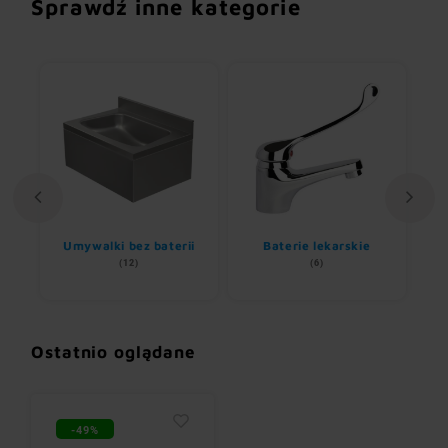
Sprawdź inne kategorie
Umywalki bez baterii
Baterie lekarskie
(12)
(6)
Ostatnio oglądane
-49%