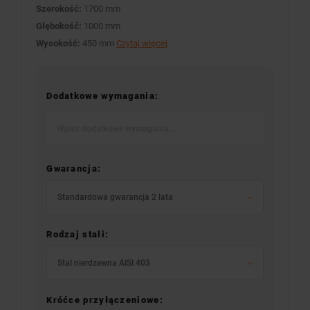
Szerokość:
1700 mm
Głębokość:
1000 mm
Wysokość:
450 mm
Czytaj więcej
Dodatkowe wymagania:
Gwarancja:
Standardowa gwarancja 2 lata
Rodzaj stali:
Stal nierdzewna AISI 403
Króćce przyłączeniowe: