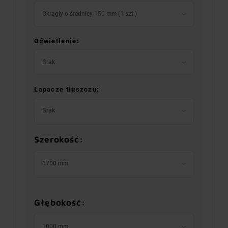
Okrągły o średnicy 150 mm (1 szt.)
Oświetlenie:
Brak
Łapacze tłuszczu:
Brak
Szerokość:
1700 mm
Głębokość:
1000 mm