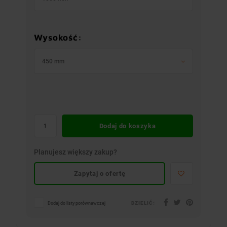
Wysokość:
450 mm
Dodaj do koszyka
Planujesz większy zakup?
Zapytaj o ofertę
DZIELIĆ:
Dodaj do listy porównawczej