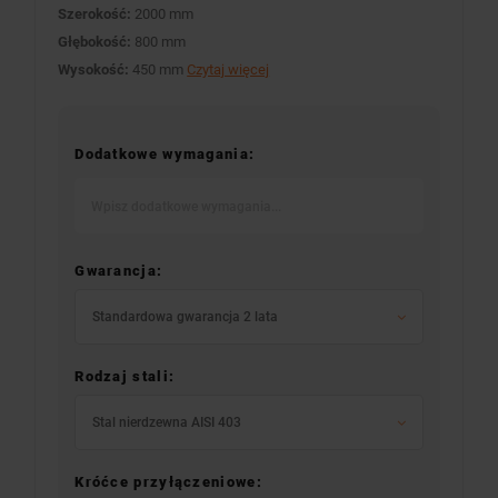
Szerokość:
2000 mm
Głębokość:
800 mm
Wysokość:
450 mm
Czytaj więcej
Dodatkowe wymagania:
Gwarancja:
Standardowa gwarancja 2 lata
Rodzaj stali:
Stal nierdzewna AISI 403
Króćce przyłączeniowe: