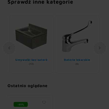
Sprawdź inne kategorie
Umywalki bez baterii
Baterie lekarskie
(12)
(6)
Ostatnio oglądane
-49%