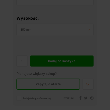
Wysokość:
450 mm
Dodaj do koszyka
Planujesz większy zakup?
Zapytaj o ofertę
DZIELIĆ:
Dodaj do listy porównawczej