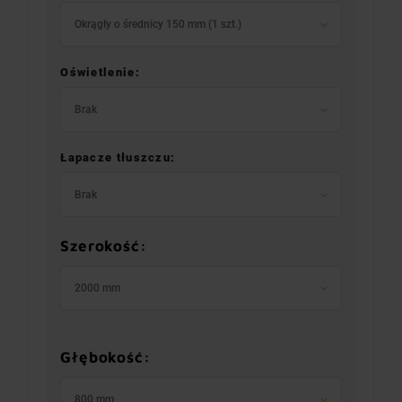
Okrągły o średnicy 150 mm (1 szt.)
Oświetlenie:
Brak
Łapacze tłuszczu:
Brak
Szerokość:
2000 mm
Głębokość:
800 mm