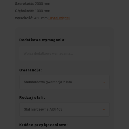
Szerokość:
2000 mm
Głębokość:
1000 mm
Wysokość:
450 mm
Czytaj więcej
Dodatkowe wymagania:
Gwarancja:
Standardowa gwarancja 2 lata
Rodzaj stali:
Stal nierdzewna AISI 403
Króćce przyłączeniowe: