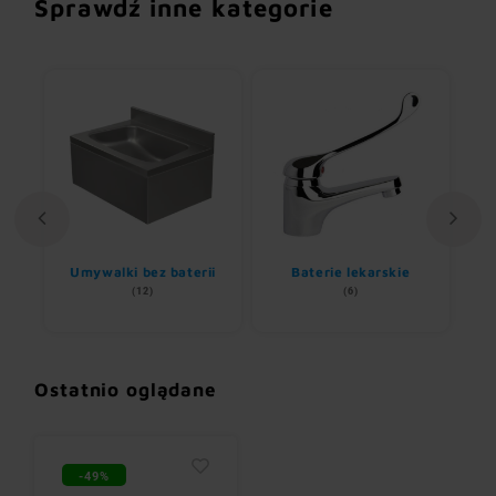
Sprawdź inne kategorie
Umywalki bez baterii
Baterie lekarskie
(12)
(6)
Ostatnio oglądane
-49%