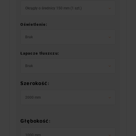
Okrągły o średnicy 150 mm (1 szt.)
Oświetlenie:
Brak
Łapacze tłuszczu:
Brak
Szerokość:
2000 mm
Głębokość:
1000 mm