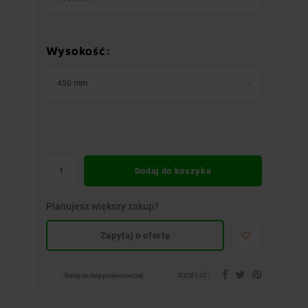
Wysokość:
450 mm
Dodaj do koszyka
Planujesz większy zakup?
Zapytaj o ofertę
DZIELIĆ:
Dodaj do listy porównawczej