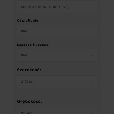
Okrągły o średnicy 150 mm (1 szt.)
Oświetlenie:
Brak
Łapacze tłuszczu:
Brak
Szerokość:
2100 mm
Głębokość:
900 mm