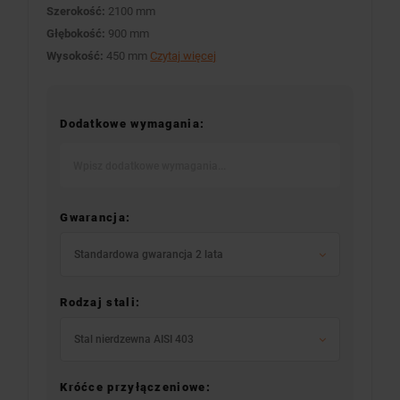
Szerokość:
2100 mm
Głębokość:
900 mm
Wysokość:
450 mm
Czytaj więcej
Dodatkowe wymagania:
Gwarancja:
Standardowa gwarancja 2 lata
Rodzaj stali:
Stal nierdzewna AISI 403
Króćce przyłączeniowe: