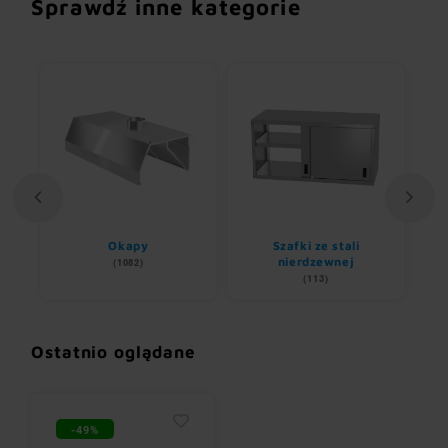
Sprawdź inne kategorie
Okapy
Szafki ze stali
nierdzewnej
(1082)
(113)
Ostatnio oglądane
-49%