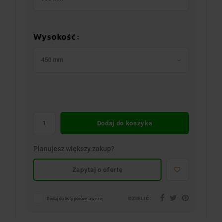
Wysokość:
450 mm
Dodaj do koszyka
Planujesz większy zakup?
Zapytaj o ofertę
DZIELIĆ:
Dodaj do listy porównawczej