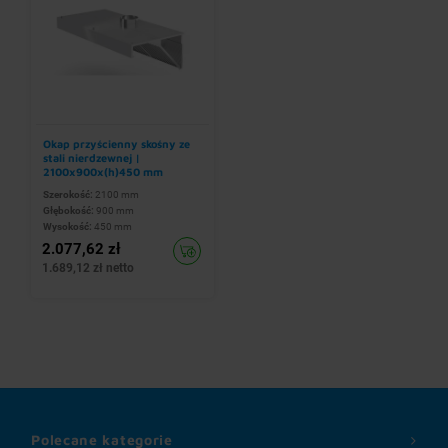
Okap przyścienny skośny ze
stali nierdzewnej |
2100x900x(h)450 mm
Szerokość:
2100 mm
Głębokość:
900 mm
Wysokość:
450 mm
2.077,62 zł
1.689,12 zł netto
Polecane kategorie