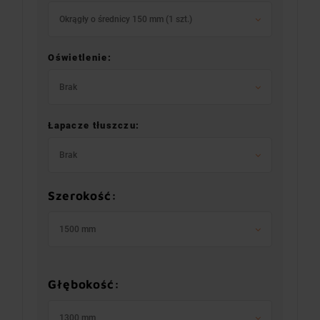
Okrągły o średnicy 150 mm (1 szt.)
Oświetlenie:
Brak
Łapacze tłuszczu:
Brak
Szerokość:
1500 mm
Głębokość:
1300 mm