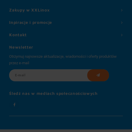
Zakupy w XXLinox
Inpiracje i promocje
Kontakt
Newsletter
Otrzymuj najnowsze aktualizacje, wiadomości i oferty produktów
przez e-mail
Śledź nas w mediach społecznościowych