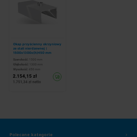
Okap przyścienny skrzyniowy
ze stali nierdzewnej |
1500x1300x(h)450 mm
Szerokość:
1500 mm
Głębokość:
1300 mm
Wysokość:
450 mm
2.154,15 zł
1.751,34 zł netto
Polecane kategorie