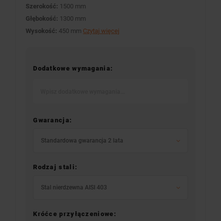
Szerokość:
1500 mm
Głębokość:
1300 mm
Wysokość:
450 mm
Czytaj więcej
Dodatkowe wymagania:
Gwarancja:
Standardowa gwarancja 2 lata
Rodzaj stali:
Stal nierdzewna AISI 403
Króćce przyłączeniowe: