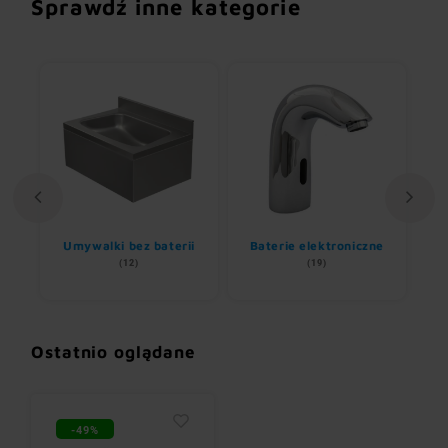
Sprawdź inne kategorie
Umywalki bez baterii
Baterie elektroniczne
(12)
(19)
Ostatnio oglądane
-49%