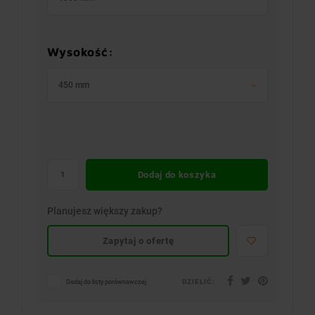
Wysokość:
450 mm
Dodaj do koszyka
Planujesz większy zakup?
Zapytaj o ofertę
DZIELIĆ:
Dodaj do listy porównawczej