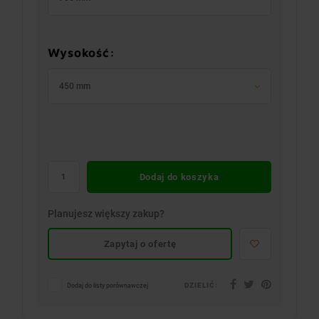
Wysokość:
450 mm
Dodaj do koszyka
Planujesz większy zakup?
Zapytaj o ofertę
DZIELIĆ:
Dodaj do listy porównawczej