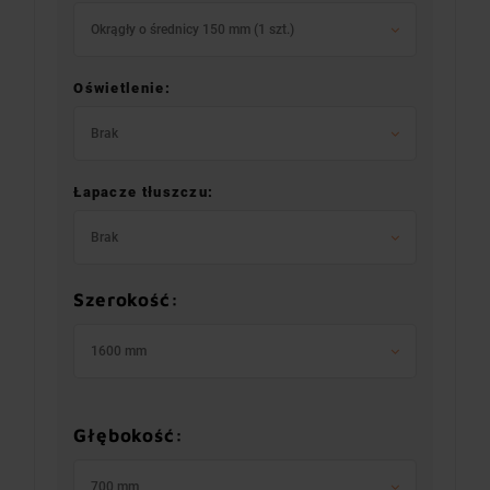
Okrągły o średnicy 150 mm (1 szt.)
Oświetlenie:
Brak
Łapacze tłuszczu:
Brak
Szerokość:
1600 mm
Głębokość:
700 mm