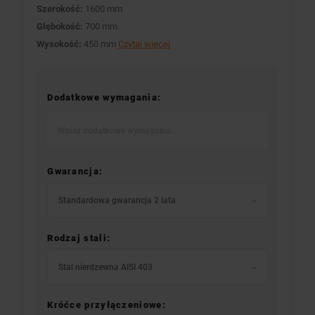
Szerokość:
1600 mm
Głębokość:
700 mm
Wysokość:
450 mm
Czytaj więcej
Dodatkowe wymagania:
Gwarancja:
Standardowa gwarancja 2 lata
Rodzaj stali:
Stal nierdzewna AISI 403
Króćce przyłączeniowe: