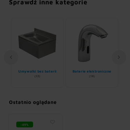
Sprawdź inne kategorie
Umywalki bez baterii
Baterie elektroniczne
(12)
(19)
Ostatnio oglądane
-49%