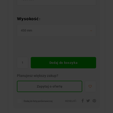
Wysokość:
450 mm
Dodaj do koszyka
Planujesz większy zakup?
Zapytaj o ofertę
DZIELIĆ:
Dodaj do listy porównawczej