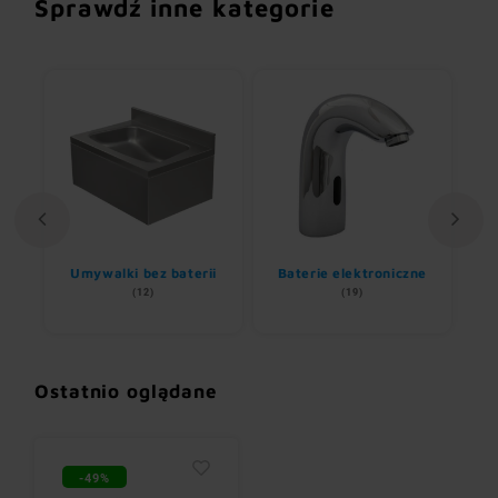
Sprawdź inne kategorie
Umywalki bez baterii
Baterie elektroniczne
(12)
(19)
Ostatnio oglądane
-49%