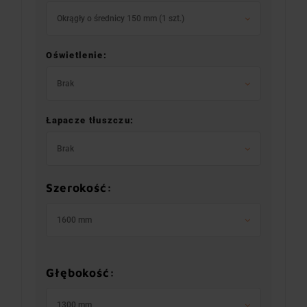
Okrągły o średnicy 150 mm (1 szt.)
Oświetlenie:
Brak
Łapacze tłuszczu:
Brak
Szerokość:
1600 mm
Głębokość:
1300 mm