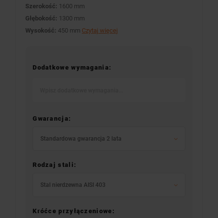
Szerokość:
1600 mm
Głębokość:
1300 mm
Wysokość:
450 mm
Czytaj więcej
Dodatkowe wymagania:
Gwarancja:
Standardowa gwarancja 2 lata
Rodzaj stali:
Stal nierdzewna AISI 403
Króćce przyłączeniowe: