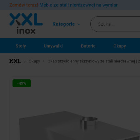
Zamów teraz!
Meble ze stali nierdzewnej na wymiar
Kategorie
Stoły
Umywalki
Baterie
Okapy
Okapy
Okap przyścienny skrzyniowy ze stali nierdzewnej 
-49%