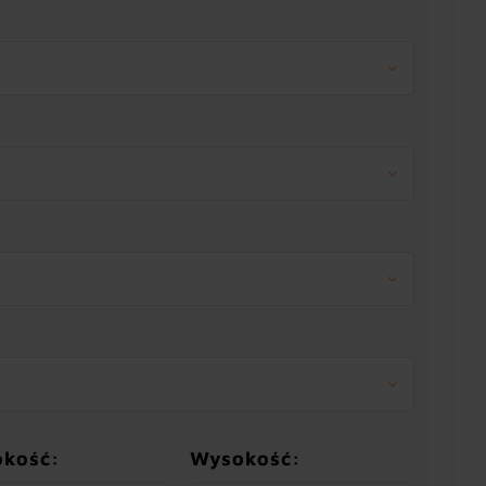
okość:
Wysokość: