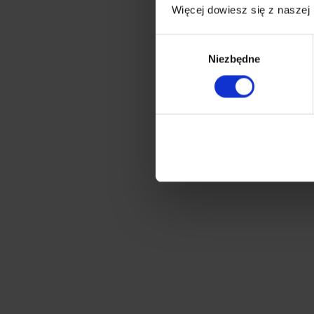
Więcej dowiesz się z naszej
Wybór
Niezbędne
zgody