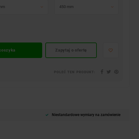
 mm
450 mm
 koszyka
Zapytaj o ofertę
POLEĆ TEN PRODUKT:
Niestandardowe wymiary na zamówienie