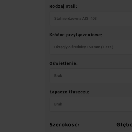
Rodzaj stali:
Stal nierdzewna AISI 403
Króćce przyłączeniowe:
Okrągły o średnicy 150 mm (1 szt.)
Oświetlenie:
Brak
Łapacze tłuszczu:
Brak
Szerokość:
Głęb