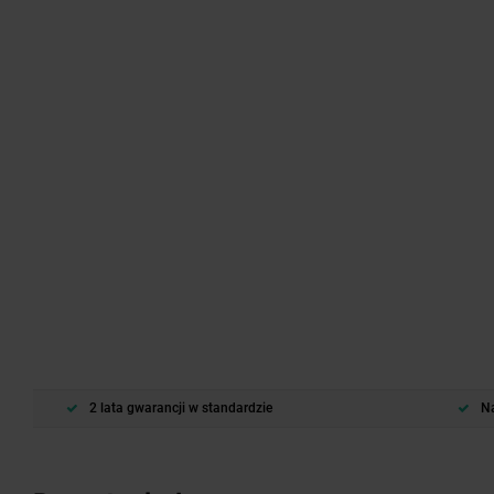
2 lata gwarancji w standardzie
Na