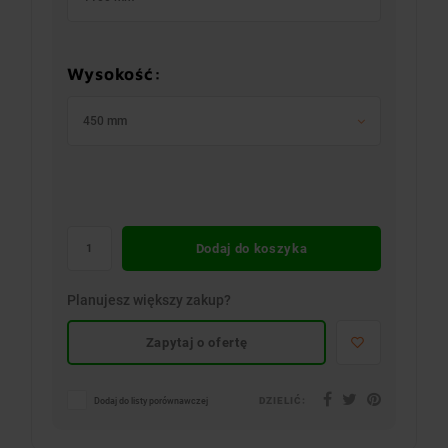
Wysokość:
450 mm
Dodaj do koszyka
Planujesz większy zakup?
Zapytaj o ofertę
DZIELIĆ:
Dodaj do listy porównawczej