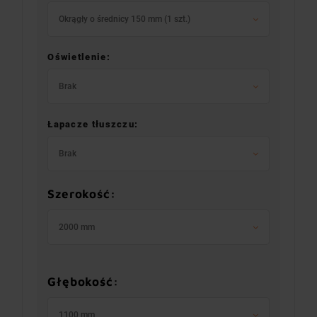
Okrągły o średnicy 150 mm (1 szt.)
Oświetlenie:
Brak
Łapacze tłuszczu:
Brak
Szerokość:
2000 mm
Głębokość:
1100 mm