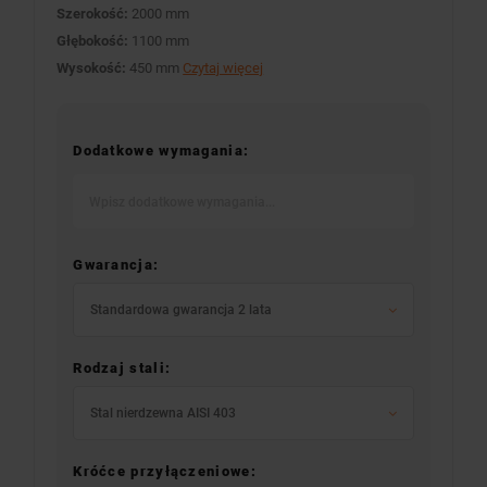
Szerokość:
2000 mm
Głębokość:
1100 mm
Wysokość:
450 mm
Czytaj więcej
Dodatkowe wymagania:
Gwarancja:
Standardowa gwarancja 2 lata
Rodzaj stali:
Stal nierdzewna AISI 403
Króćce przyłączeniowe: